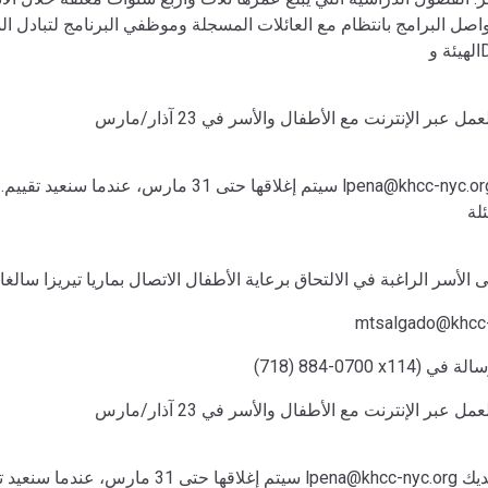
صل البرامج بانتظام مع العائلات المسجلة وموظفي البرنامج لتبادل ال
.
مل عبر الإنترنت مع الأطفال والأسر في 23 آذار/مارس
mtsalgado@khcc-
x) أو ترك رسالة في
مل عبر الإنترنت مع الأطفال والأسر في 23 آذار/مارس