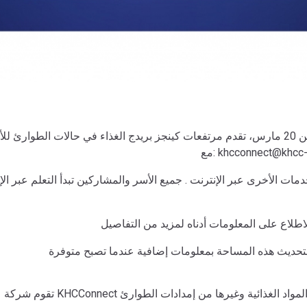
اعتبارا من 20 مارس، تقدم مرتفعات كينجز بريدج الغذاء في حالات الطوا
khcconnect@khcc-nyc.