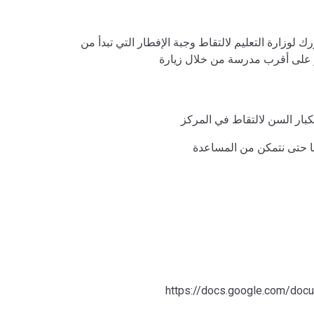
يويورك لوزارة التعليم لالتقاط وجبة الإفطار التي تبدأ من
 صباحًا. يمكن للعائلات العثور على أقرب مدرسة من خلال زيارة
https://docs.google.com/d