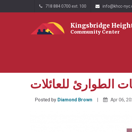
718 884 0700 ext. 100
info@khcc-nyc.
Kingsbridge Heigh
Community Center
مع مركز خدمات الطوارئ للعائلات
Impact
Home
ت الطوارئ للعائلات
Posted by
Diamond Brown
Apr 06, 2