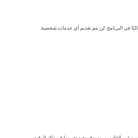
حاليًا في البرنامج. لن يتم تقديم أي خدمات شخصية
أسبوعين القادمين، وسوف نعيد تقييمها في ذلك الوقت.