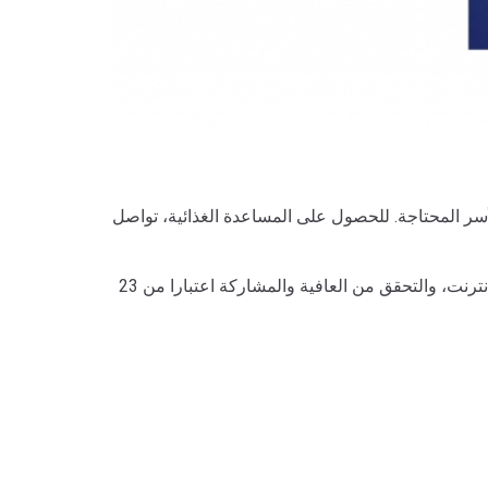
رئ للأسر المحتاجة. للحصول على المساعدة الغذائية، تواصل
جميع الخدمات الأخرى عبر الإنترنت . جميع الأسر والمشاركين تبدأ التعلم عبر الإنترنت، والتحقق من العافية والمشاركة اعتبارا من 23