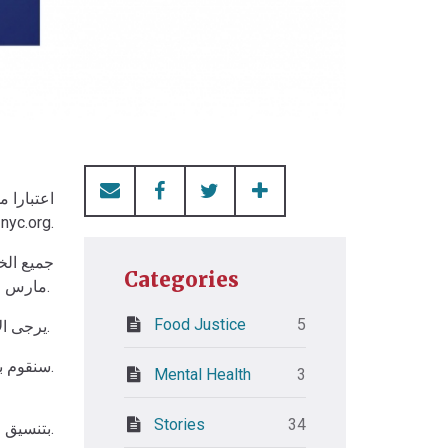
مع: .org
Categories
مارس.
Food Justice
5
يرجى الاطلاع على المعلومات أدناه لمزيد من التفاصيل.
سنقوم بتحديث هذه المساحة بمعلومات إضافية عندما تصبح متوفرة.
Mental Health
3
Stories
34
تقوم شركة KHCConnect بتنسيق المواد الغذائية وغيرها من إمدادات الطوارئ.