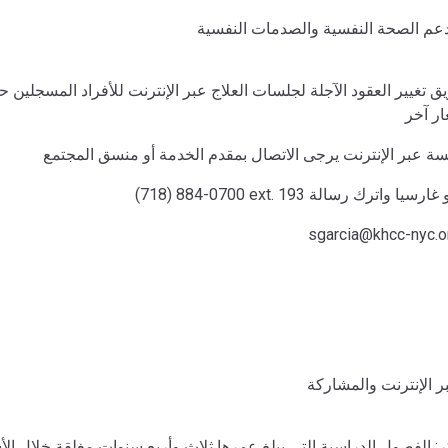
م الصحة النفسية والصدمات النفسية
يق تغيير العقود الآجلة لجلسات العلاج عبر الإنترنت للأفراد المسجلين 
ر آخر
ة عبر الإنترنت يرجى الاتصال بمقدم الخدمة أو منسق المجتمع
بر الإنترنت والمشاركة
ر: الفصول الدراسية التي يبلغ عمرها ثلاث وأربع سنوات مغلقة خلال ال