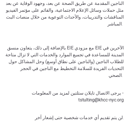
الناجين المقدمة عن طريق الصحة عن بعد، وجهود الوقاية عن بعد
مثل حملات وسائل الإعلام الاجتماعية، والقائم على مؤتمر الفيديو
المناقشات والتدريبات، والأحداث التوعوية من خلال منصات البث
المباشر.
بالإضافة إلى ذلك، يتعاون منسق EIE مع مزودي EIE الآخرين في
المدينة للمساعدة في تجميع الموارد والخدمات التي لا تزال متاحة
للطلاب الناجين (والناجين على نطاق أوسع) وحل المشاكل حول
التحديات الفريدة للسلامة التخطيط مع الناجين في الحجر
الصحي.
يرجى الاتصال تايلان ستلتين لمزيد من المعلومات -
tstulting@khcc-nyc.org
لن يتم تقديم أي خدمات شخصية حتى إشعار آخر.