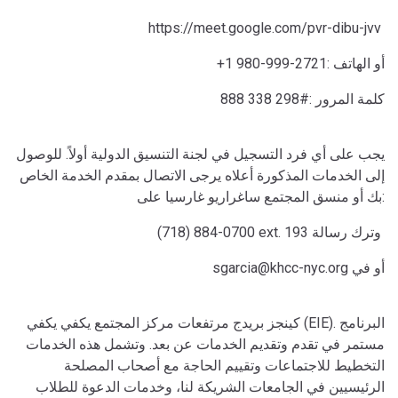
https://meet.google.com/pvr-dibu-jvv
+1 980-999-2721: أو الهاتف
888 338 298‬#: كلمة المرور
يجب على أي فرد التسجيل في لجنة التنسيق الدولية أولاً. للوصول
إلى الخدمات المذكورة أعلاه يرجى الاتصال بمقدم الخدمة الخاص
بك أو منسق المجتمع ساغراريو غارسيا على:
(718) 884-0700 ext. 193 وترك رسالة
sgarcia@khcc-nyc.org أو في
كينجز بريدج مرتفعات مركز المجتمع يكفي يكفي (EIE). البرنامج
مستمر في تقدم وتقديم الخدمات عن بعد. وتشمل هذه الخدمات
التخطيط للاجتماعات وتقييم الحاجة مع أصحاب المصلحة
الرئيسيين في الجامعات الشريكة لنا، وخدمات الدعوة للطلاب