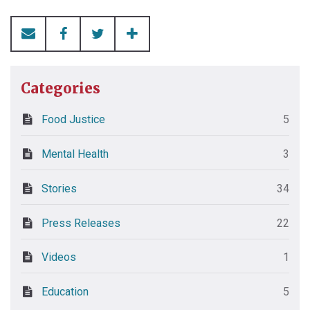
Categories
Food Justice
5
Mental Health
3
Stories
34
Press Releases
22
Videos
1
Education
5